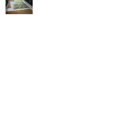
Comentarios
Escribir un comentario...
C. Pare Manyanet 38. 08027 Barcelona