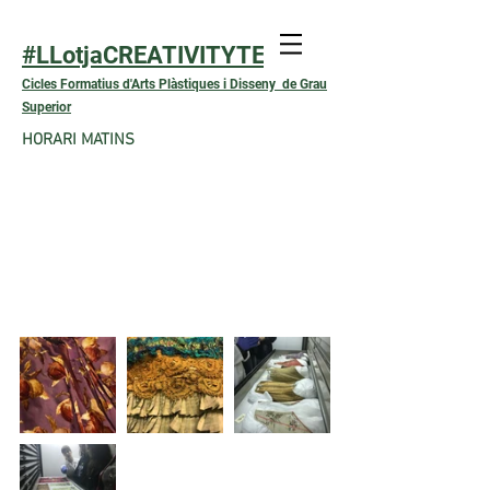
#LLotjaCREATIVITYTEXTIL
Cicles Formatius d'Arts Plàstiques i Disseny de Grau
Superior
HORARI MATINS
Visita al CENTRE DE
DOCUMENTACIÓ I MUSEU
TÈXTIL - CDMT