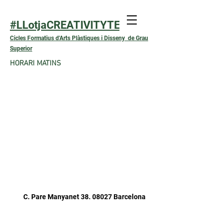
#LLotjaCREATIVITYTEXTIL
Cicles Formatius d'Arts Plàstiques i Disseny de Grau
Superior
HORARI MATINS
C. Pare Manyanet 38. 08027 Barcelona