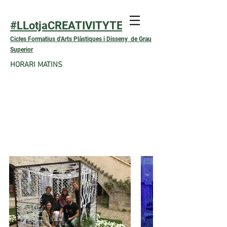
#LLotjaCREATIVITYTEXTIL
Cicles Formatius d'Arts Plàstiques i Disseny de Grau
Superior
HORARI MATINS
TEMPS DE FLORS DE
GIRONA 2018, "El
Racó de Pensar"