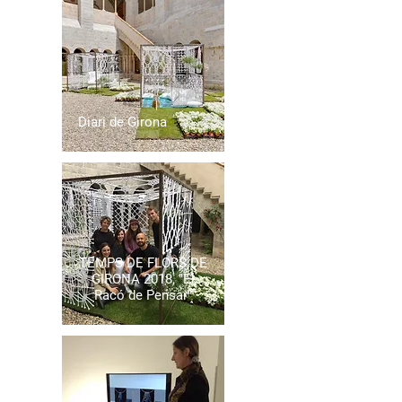
Diari de Girona
TEMPS DE FLORS DE
GIRONA 2018, "El
Racó de Pensar"