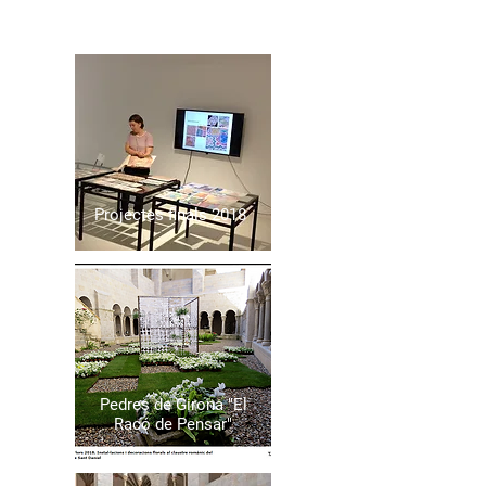
Projectes finals 2018
Pedres de Girona "El
Racó de Pensar"