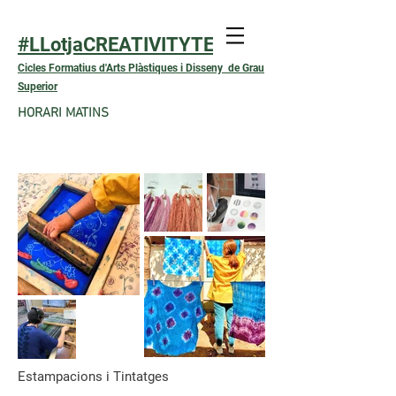
#LLotjaCREATIVITYTEXTIL
Cicles Formatius d'Arts Plàstiques i Disseny de Grau
Superior
HORARI MATINS
Estampacions i Tintatges